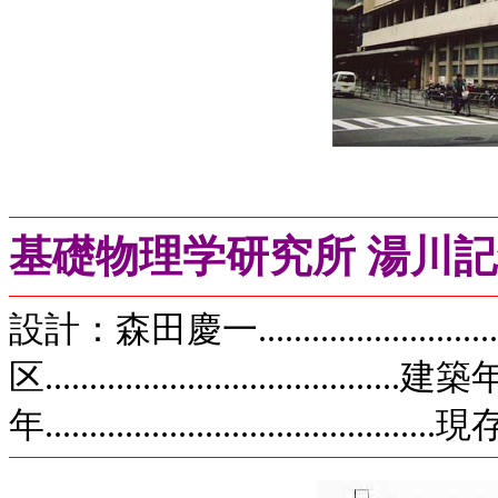
基礎物理学研究所 湯川
設計：森田慶一....................
区..................................
年......................................