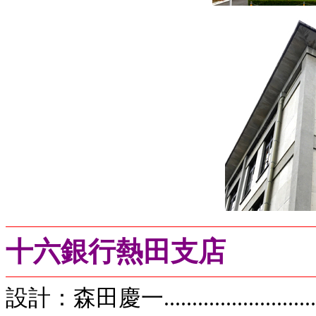
...........
十六銀行熱田支店
設計：森田慶一....................