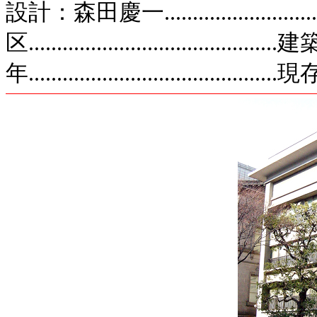
設計：森田慶一.....................
区...................................
年......................................