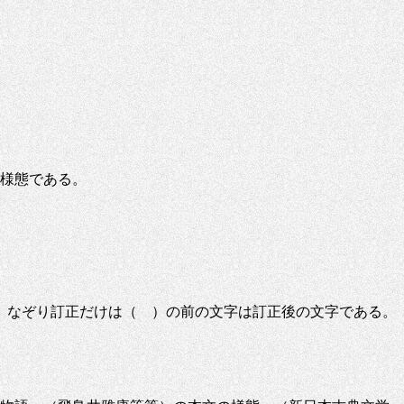
文様態である。
、なぞり訂正だけは（ ）の前の文字は訂正後の文字である。
。